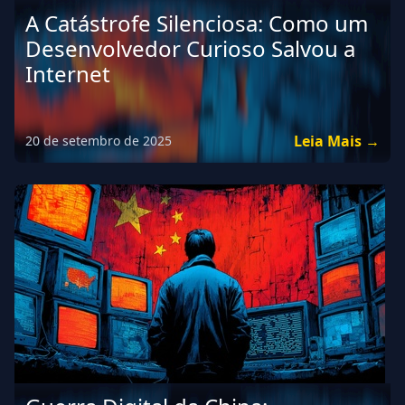
A Catástrofe Silenciosa: Como um
Desenvolvedor Curioso Salvou a
Internet
Leia Mais →
20 de setembro de 2025