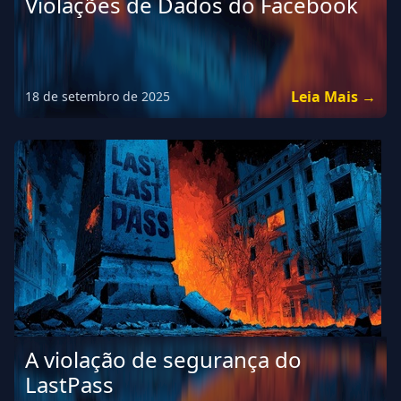
Violações de Dados do Facebook
Leia Mais →
18 de setembro de 2025
A violação de segurança do
LastPass