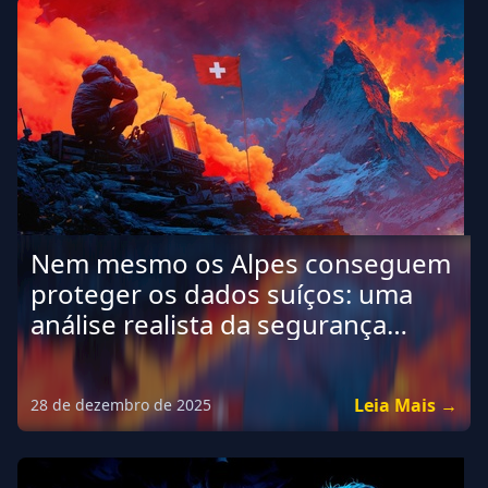
Nem mesmo os Alpes conseguem
proteger os dados suíços: uma
análise realista da segurança
cibernética na Suíça.
Leia Mais →
28 de dezembro de 2025