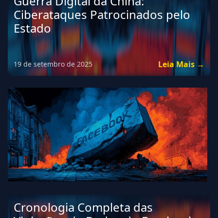
Guerra Digital da China:
Ciberataques Patrocinados pelo
Estado
Leia Mais →
19 de setembro de 2025
Cronologia Completa das