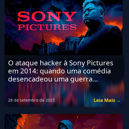
O ataque hacker à Sony Pictures
em 2014: quando uma comédia
desencadeou uma guerra
cibernética.
Leia Mais →
28 de setembro de 2025