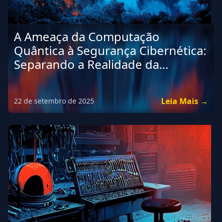
A Ameaça da Computação
Quântica à Segurança Cibernética:
Separando a Realidade da
Exagerada
Leia Mais →
22 de setembro de 2025