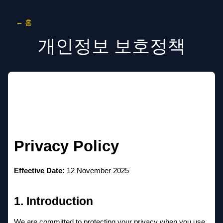
←
홈
개인정보 보호정책